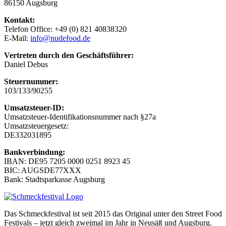
86150 Augsburg
Kontakt:
Telefon Office: +49 (0) 821 40838320
E-Mail:
info@nudefood.de
Vertreten durch den Geschäftsführer:
Daniel Debus
Steuernummer:
103/133/90255
Umsatzsteuer-ID:
Umsatzsteuer-Identifikationsnummer nach §27a
Umsatzsteuergesetz:
DE332031895
Bankverbindung:
IBAN: DE95 7205 0000 0251 8923 45
BIC: AUGSDE77XXX
Bank: Stadtsparkasse Augsburg
Das Schmeckfestival ist seit 2015 das Original unter den Street Food
Festivals – jetzt gleich zweimal im Jahr in Neusäß und Augsburg.