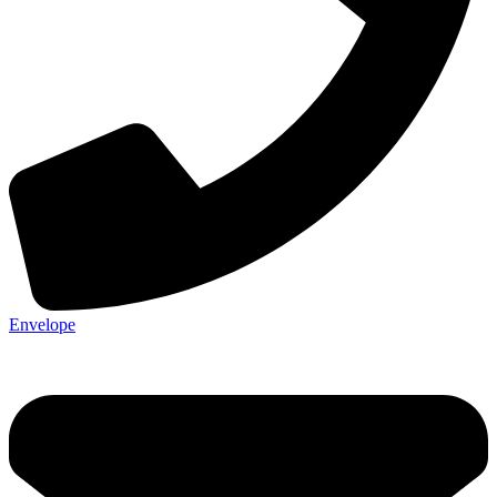
Envelope