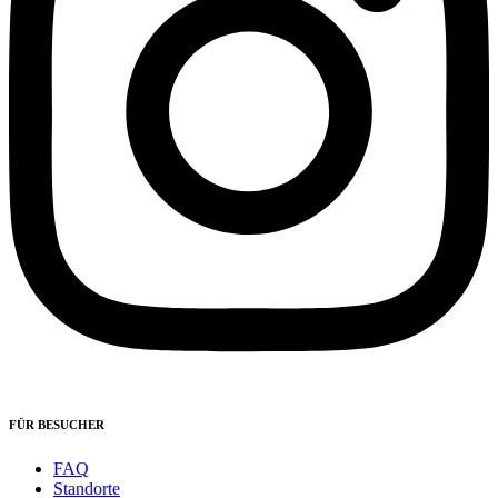
FÜR BESUCHER
FAQ
Standorte