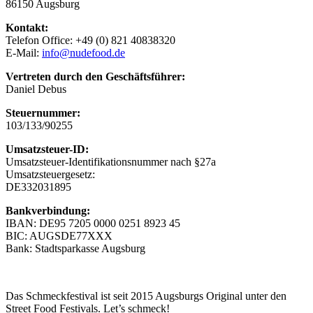
86150 Augsburg
Kontakt:
Telefon Office: +49 (0) 821 40838320
E-Mail:
info@nudefood.de
Vertreten durch den Geschäftsführer:
Daniel Debus
Steuernummer:
103/133/90255
Umsatzsteuer-ID:
Umsatzsteuer-Identifikationsnummer nach §27a
Umsatzsteuergesetz:
DE332031895
Bankverbindung:
IBAN: DE95 7205 0000 0251 8923 45
BIC: AUGSDE77XXX
Bank: Stadtsparkasse Augsburg
Das Schmeckfestival ist seit 2015 Augsburgs Original unter den
Street Food Festivals. Let’s schmeck!