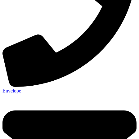
Envelope