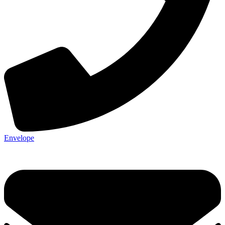
Envelope