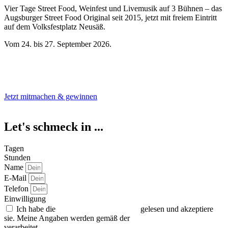
Vier Tage Street Food, Weinfest und Livemusik auf 3 Bühnen – das
Augsburger Street Food Original seit 2015, jetzt mit freiem Eintritt
auf dem Volksfestplatz Neusäß.
Vom 24. bis 27. September 2026.
Eintritt frei
Jetzt mitmachen & gewinnen
Let's schmeck in ...
Tagen
Stunden
Name
E-Mail
Telefon
Einwilligung
Ich habe die
Teilnahmebedingungen
gelesen und akzeptiere
sie. Meine Angaben werden gemäß der
Datenschutzerklärung
verarbeitet.