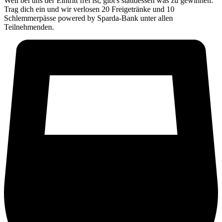
Weil bei uns der Eintritt frei ist, gibt's stattdessen was zu gewinnen:
Trag dich ein und wir verlosen 20 Freigetränke und 10
Schlemmerpässe powered by Sparda-Bank unter allen
Teilnehmenden.