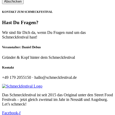
Abschicken
KONTAKT ZUM SCHMECKFESTIVAL
Hast Du Fragen?
Wir sind für Dich da, wenn Du Fragen rund um das
Schmeckfestival hast!
Veranstalter: Daniel Debus
Gründer & Kopf hinter dem Schmeckfestival
Kontakt
+49 179 2055150 · hallo@schmeckfestival.de
Das Schmeckfestival ist seit 2015 das Original unter den Street Food
Festivals – jetzt gleich zweimal im Jahr in Neusäß und Augsburg.
Let’s schmeck!
Facebook-f