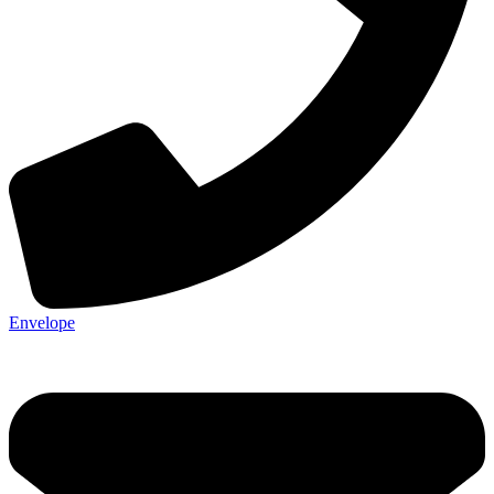
Envelope