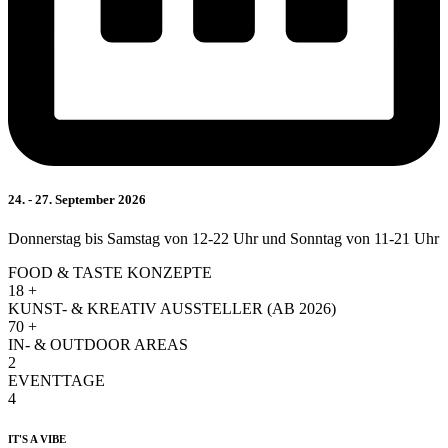
24. - 27. September 2026
Donnerstag bis Samstag von 12-22 Uhr und Sonntag von 11-21 Uhr
FOOD & TASTE KONZEPTE
18
+
KUNST- & KREATIV AUSSTELLER (AB 2026)
70
+
IN- & OUTDOOR AREAS
2
EVENTTAGE
4
IT'S A VIBE